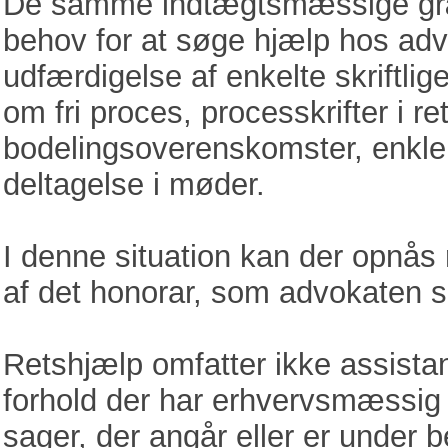
De samme indtægtsmæssige græ
behov for at søge hjælp hos advo
udfærdigelse af enkelte skriftli
om fri proces, processkrifter i r
bodelingsoverenskomster, enkle
deltagelse i møder.
I denne situation kan der opnås r
af det honorar, som advokaten sk
Retshjælp omfatter ikke assistan
forhold der har erhvervsmæssig
sager, der angår eller er under 