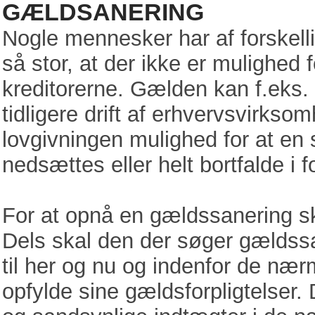
GÆLDSANERING
Nogle mennesker har af forskell
så stor, at der ikke er mulighed f
kreditorerne. Gælden kan f.eks.
tidligere drift af erhvervsvirkso
lovgivningen mulighed for at en
nedsættes eller helt bortfalde i
For at opnå en gældssanering sk
Dels skal den der søger gældssa
til her og nu og indenfor de nærm
opfylde sine gældsforpligtelser.