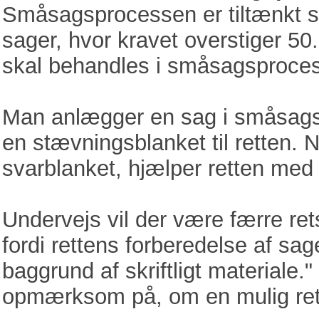
Småsagsprocessen er tiltænkt sag
sager, hvor kravet overstiger 50.
skal behandles i småsagsproce
Man anlægger en sag i småsags
en stævningsblanket til retten. 
svarblanket, hjælper retten med
Undervejs vil der være færre ret
fordi rettens forberedelse af s
baggrund af skriftligt materiale."
opmærksom på, om en mulig retst