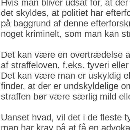
Hvis man bliver udsat for, at der 
det skyldes, at politiet har eft
på baggrund af denne efterforskn
noget kriminelt, som man kan str
Det kan være en overtrædelse af
af straffeloven, f.eks. tyveri eller
Det kan være man er uskyldig el
finder, at der er undskyldelige 
straffen bør være særlig mild ell
Uanset hvad, vil det i de fleste 
man har krav på at få en advoka