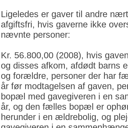
Ligeledes er gaver til andre nær
afgiftsfri, hvis gaverne ikke over
nævnte personer:
Kr. 56.800,00 (2008), hvis gaven
og disses afkom, afdødt barns e
og forældre, personer der har f
år før modtagelsen af gaven, pers
bopæl med gavegiveren i en s
år, og den fælles bopæl er ophørt
herunder i en ældrebolig, og ple
gavegiveren i en sammenhængen