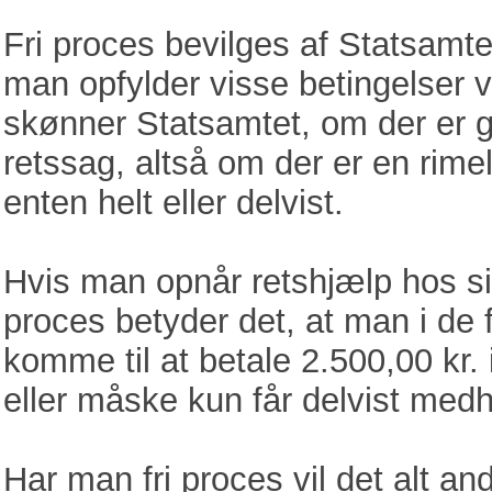
Fri proces bevilges af Statsamt
man opfylder visse betingelser 
skønner Statsamtet, om der er gru
retssag, altså om der er en rime
enten helt eller delvist.
Hvis man opnår retshjælp hos sit
proces betyder det, at man i de f
komme til at betale 2.500,00 kr.
eller måske kun får delvist medh
Har man fri proces vil det alt an