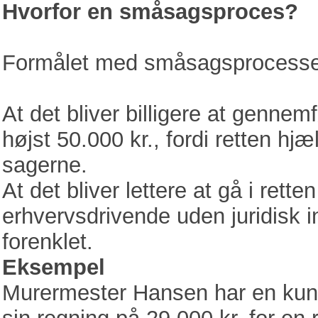
Hvorfor en småsagsproces?
Formålet med småsagsprocesse
At det bliver billigere at genne
højst 50.000 kr., fordi retten hj
sagerne.
At det bliver lettere at gå i rett
erhvervsdrivende uden juridisk i
forenklet.
Eksempel
Murermester Hansen har en kund