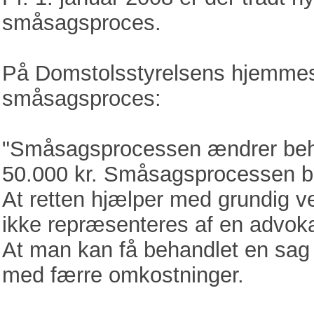
småsagsproces.
På Domstolsstyrelsens hjemme
småsagsproces:
"Småsagsprocessen ændrer beha
50.000 kr. Småsagsprocessen b
At retten hjælper med grundig ve
ikke repræsenteres af en advoka
At man kan få behandlet en sag
med færre omkostninger.