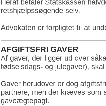
Heraf betaler Statskassen halvd
retshjælpssøgende selv.
Advokaten er forpligtet til at u
AFGIFTSFRI GAVER
Af gaver, der ligger ud over såk
fødselsdags- og julegaver), skal 
Gaver herudover er dog afgiftsfr
partnere, men der kræves som ab
gaveægtepagt.