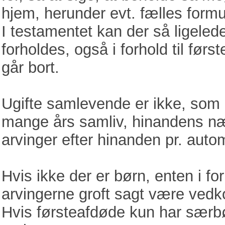
hjem, herunder evt. fælles form
I testamentet kan der så ligeledes
forholdes, også i forhold til fø
går bort.
Ugifte samlevende er ikke, som 
mange års samliv, hinandens næ
arvinger efter hinanden pr. autom
Hvis ikke der er børn, enten i fo
arvingerne groft sagt være ved
Hvis førsteafdøde kun har særbø