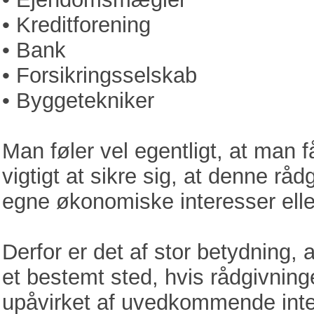
• Kreditforening
• Bank
• Forsikringsselskab
• Byggetekniker
Man føler vel egentligt, at man f
vigtigt at sikre sig, at denne råd
egne økonomiske interesser ell
Derfor er det af stor betydning
et bestemt sted, hvis rådgivnin
upåvirket af uvedkommende inte