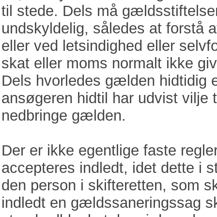
til stede. Dels må gældsstiftels
undskyldelig, således at forstå a
eller ved letsindighed eller selvf
skat eller moms normalt ikke gi
Dels hvorledes gælden hidtidig er
ansøgeren hidtil har udvist vilje 
nedbringe gælden.
Der er ikke egentlige faste regl
accepteres indledt, idet dette i 
den person i skifteretten, som ska
indledt en gældssaneringssag s