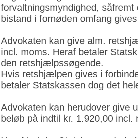
forvaltningsmyndighed, såfremt 
bistand i fornøden omfang give
Advokaten kan give alm. retshjælp
incl. moms. Heraf betaler Stats
den retshjælpssøgende.
Hvis retshjælpen gives i forbin
betaler Statskassen dog det hel
Advokaten kan herudover give udv
beløb på indtil kr. 1.920,00 incl