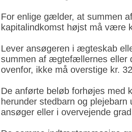
For enlige gælder, at summen a
kapitalindkomst højst må være kr
Lever ansøgeren i ægteskab eller
summen af ægtefællernes eller d
ovenfor, ikke må overstige kr. 3
De anførte beløb forhøjes med kr
herunder stedbarn og plejebarn 
ansøger eller i overvejende grad