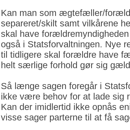
Kan man som ægtefæller/forældr
separeret/skilt samt vilkårene he
skal have forældremyndigheden 
også i Statsforvaltningen. Nye re
til tidligere skal forældre have
helt særlige forhold gør sig gæl
Så længe sagen foregår i Statsfor
ikke være behov for at lade sig
Kan der imidlertid ikke opnås en
visse sager parterne til at få sa