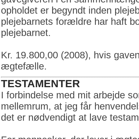
opholdet er begyndt inden plejeba
plejebarnets forældre har haft
plejebarnet.
Kr. 19.800,00 (2008), hvis gaven 
ægtefælle.
TESTAMENTER
I forbindelse med mit arbejde 
mellemrum, at jeg får henvendelse
det er nødvendigt at lave testam