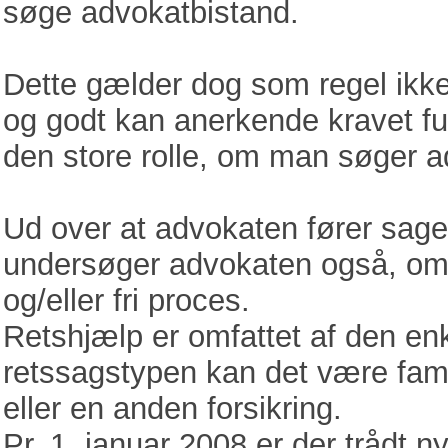
søge advokatbistand.
Dette gælder dog som regel ikke
og godt kan anerkende kravet fuld
den store rolle, om man søger a
Ud over at advokaten fører sagen 
undersøger advokaten også, om 
og/eller fri proces.
Retshjælp er omfattet af den enk
retssagstypen kan det være famil
eller en anden forsikring.
Pr. 1. januar 2008 er der trådt ny