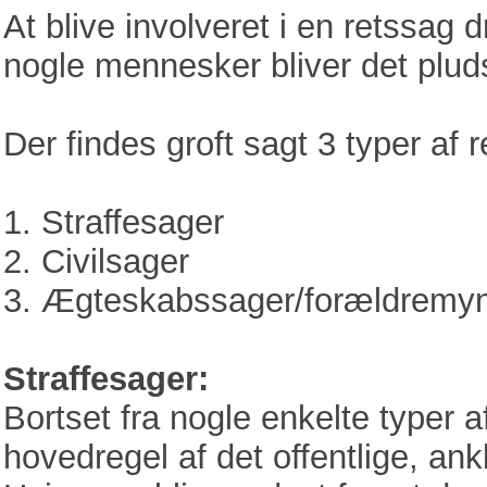
At blive involveret i en retssa
nogle mennesker bliver det pluds
Der findes groft sagt 3 typer af 
1. Straffesager
2. Civilsager
3. Ægteskabssager/forældremy
Straffesager:
Bortset fra nogle enkelte typer 
hovedregel af det offentlige, a