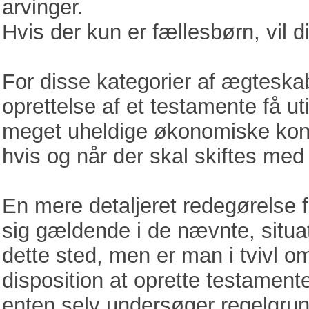
arvinger.
Hvis der kun er fællesbørn, vil 
For disse kategorier af ægtesk
oprettelse af et testamente få u
meget uheldige økonomiske kon
hvis og når der skal skiftes med
En mere detaljeret redegørelse 
sig gældende i de nævnte, situat
dette sted, men er man i tvivl om
disposition at oprette testament
enten selv undersøger regelgrund