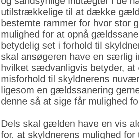
og sandsynlige indtægter i de n
utilstrækkelige til at dække gæld
bestemte rammer for hvor stor g
mulighed for at opnå gældssaner
betydelig set i forhold til skyld
skal ansøgeren have en særlig i
hvilket sædvanligvis betyder, at 
misforhold til skyldnerens nuvæ
ligesom en gældssanering gerne 
denne så at sige får mulighed fo
Dels skal gælden have en vis alde
for, at skyldnerens mulighed for