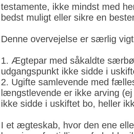
testamente, ikke mindst med hen
bedst muligt eller sikre en beste
Denne overvejelse er særlig vigti
1. Ægtepar med såkaldte særbø
udgangspunkt ikke sidde i uskif
2. Ugifte samlevende med fælles
længstlevende er ikke arving (e
ikke sidde i uskiftet bo, heller 
I et ægteskab, hvor den ene ell