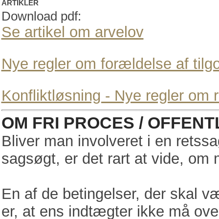
ARTIKLER
Download pdf:
Se artikel om arvelov
Nye regler om forældelse af til
Konfliktløsning - Nye regler om
OM FRI PROCES / OFFEN
Bliver man involveret i en rets
sagsøgt, er det rart at vide, om
En af de betingelser, der skal væ
er, at ens indtægter ikke må ove