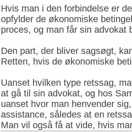
Hvis man i den forbindelse er de
opfylder de økonomiske betingelse
proces, og man får sin advokat b
Den part, der bliver sagsøgt, kan
Retten, hvis de økonomiske betin
Uanset hvilken type retssag, man 
at gå til sin advokat, og hos S
uanset hvor man henvender sig,
assistance, således at en retssa
Man vil også få at vide, hvis ma