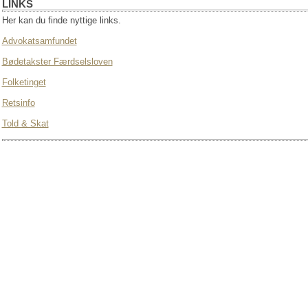
LINKS
Her kan du finde nyttige links.
Advokatsamfundet
Bødetakster Færdselsloven
Folketinget
Retsinfo
Told & Skat